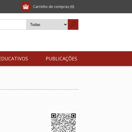
Carrinho de compras
(0)
EDUCATIVOS
PUBLICAÇÕES