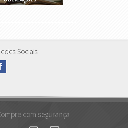
edes Sociais
Compre com segurança