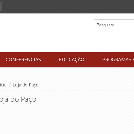
CONFERÊNCIAS
EDUCAÇÃO
PROGRAMAS 
ício
/
Loja do Paço
oja do Paço