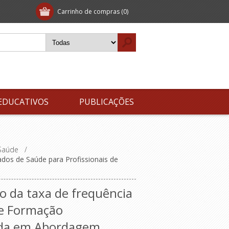
Carrinho de compras
(0)
EDUCATIVOS
PUBLICAÇÕES
 Saúde
/
dos de Saúde para Profissionais de
o da taxa de frequência
e Formação
ada em Abordagem