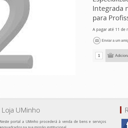
Integrada 
para Profis
A pagar até 11 de
Loja UMinho
R
Neste portal a UMinho procederá à venda de bens e serviços
enquadrados na sua missão institucional