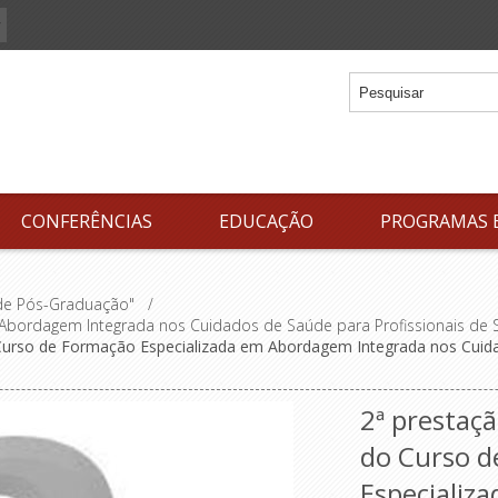
CONFERÊNCIAS
EDUCAÇÃO
PROGRAMAS 
 de Pós-Graduação"
/
Abordagem Integrada nos Cuidados de Saúde para Profissionais de
 Curso de Formação Especializada em Abordagem Integrada nos Cuida
2ª prestaçã
do Curso d
Especializ