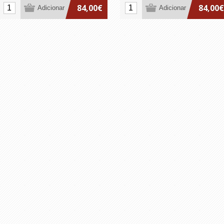
nos Cuidados de Saúde
nos Cuidados de Saúde
84,00€
84,00€
para Profissionais de
para Profissionais de
Saúde
Saúde