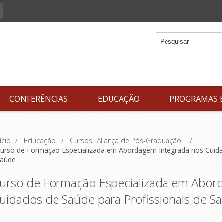
CONFERÊNCIAS
EDUCAÇÃO
PROGRAMAS 
ício
/
Educação
/
Cursos "Aliança de Pós-Graduação"
/
urso de Formação Especializada em Abordagem Integrada nos Cuidad
aúde
urso de Formação Especializada em Abor
uidados de Saúde para Profissionais de S