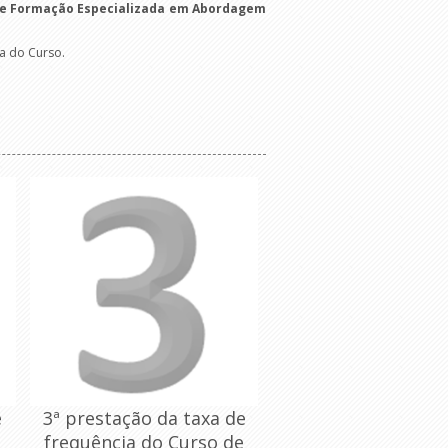
 de Formação Especializada em Abordagem
a do Curso.
e
3ª prestação da taxa de
e
frequência do Curso de