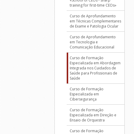
«School of CEOs - sharp
training for first-time CEOs»
Curso de Aprofundamento
em Técnicas Complementares
de Exame e Patologia Ocular
Curso de Aprofundamento
em Tecnologia e
Comunicação Educacional
Curso de Formação
Especializada em Abordagem
Integrada nos Cuidados de
Saúde para Profissionais de
Saúde
Curso de Formação
Especializada em
Cibersegurança
Curso de Formação
Especializada em Direção e
Ensaio de Orquestra
Curso de Formação