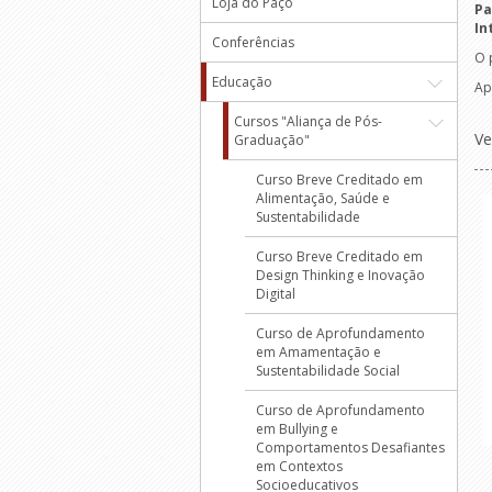
Loja do Paço
Pa
In
Conferências
O 
Educação
Ap
Cursos "Aliança de Pós-
Ve
Graduação"
Curso Breve Creditado em
Alimentação, Saúde e
Sustentabilidade
Curso Breve Creditado em
Design Thinking e Inovação
Digital
Curso de Aprofundamento
em Amamentação e
Sustentabilidade Social
Curso de Aprofundamento
em Bullying e
Comportamentos Desafiantes
em Contextos
Socioeducativos