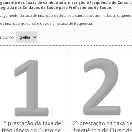
gamento das taxas de candidatura, inscrição e frequência do Curso
tegrada nos Cuidados de Saúde para Profissionais de Saúde.
pagamento da taxa de inscrição destina-se a candidatos admitidos à frequênci
ós inscrição no Curso é devida uma taxa de frequência.
r como
1ª prestação da taxa de
2ª prestação da taxa d
frequência do Curso de
frequência do Curso d