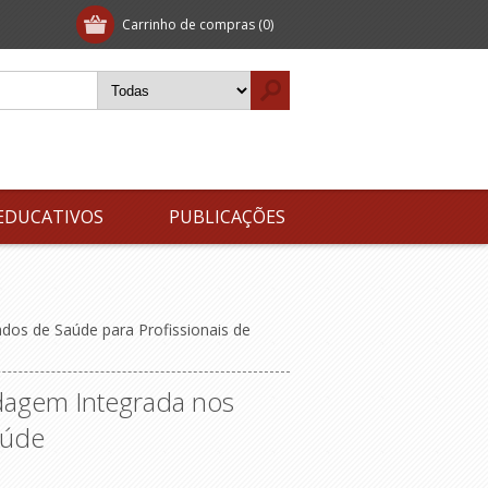
Carrinho de compras
(0)
EDUCATIVOS
PUBLICAÇÕES
os de Saúde para Profissionais de
dagem Integrada nos
aúde