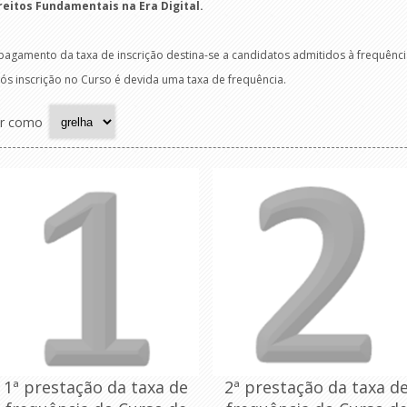
reitos Fundamentais na Era Digital
.
pagamento da taxa de inscrição destina-se a candidatos admitidos à frequênci
ós inscrição no Curso é devida uma taxa de frequência.
r como
1ª prestação da taxa de
2ª prestação da taxa d