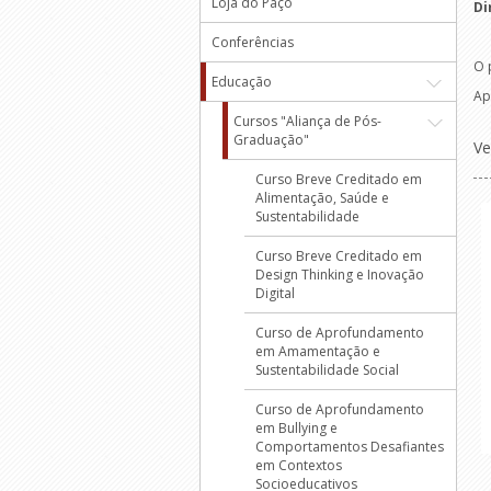
Loja do Paço
Di
Conferências
O 
Educação
Ap
Cursos "Aliança de Pós-
Graduação"
Ve
Curso Breve Creditado em
Alimentação, Saúde e
Sustentabilidade
Curso Breve Creditado em
Design Thinking e Inovação
Digital
Curso de Aprofundamento
em Amamentação e
Sustentabilidade Social
Curso de Aprofundamento
em Bullying e
Comportamentos Desafiantes
em Contextos
Socioeducativos