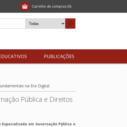
Carrinho de compras
(0)
EDUCATIVOS
PUBLICAÇÕES
undamentais na Era Digital
ação Pública e Direitos
 Especializada em Governação Pública e