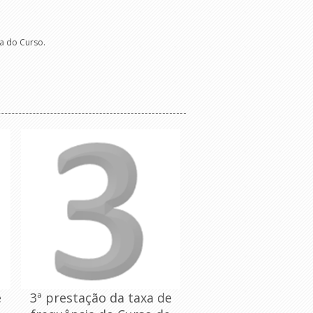
a do Curso.
e
3ª prestação da taxa de