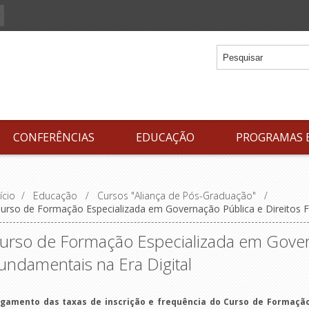
CONFERÊNCIAS
EDUCAÇÃO
PROGRAMAS 
ício
/
Educação
/
Cursos "Aliança de Pós-Graduação"
/
urso de Formação Especializada em Governação Pública e Direitos F
urso de Formação Especializada em Govern
undamentais na Era Digital
gamento das taxas de inscrição e frequência do Curso de Formação