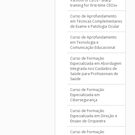
«School of CEOs - sharp
training for first-time CEOs»
Curso de Aprofundamento
em Técnicas Complementares
de Exame e Patologia Ocular
Curso de Aprofundamento
em Tecnologia e
Comunicação Educacional
Curso de Formação
Especializada em Abordagem
Integrada nos Cuidados de
Saúde para Profissionais de
Saúde
Curso de Formação
Especializada em
Cibersegurança
Curso de Formação
Especializada em Direção e
Ensaio de Orquestra
Curso de Formação