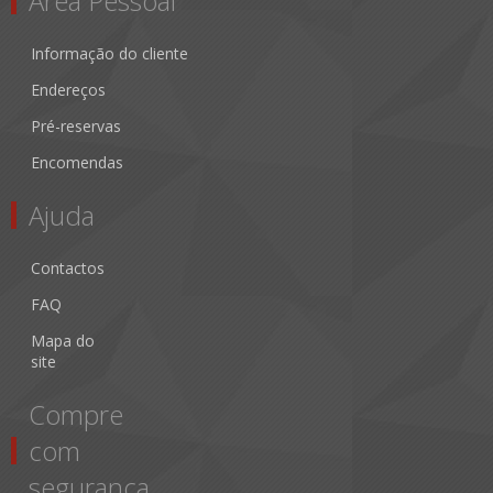
Área Pessoal
Informação do cliente
Endereços
Pré-reservas
Encomendas
Ajuda
Contactos
FAQ
Mapa do
site
Compre
com
segurança