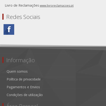
Livro de Reclamações
www.livroreclamacoes.pt
Redes Sociais
Informação
Quem somos
Política de privacidade
Pagamentos e Envios
Condições de utilização