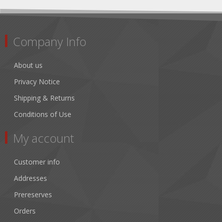
Company Info
About us
Privacy Notice
Shipping & Returns
Conditions of Use
My account
Customer info
Addresses
Prereserves
Orders