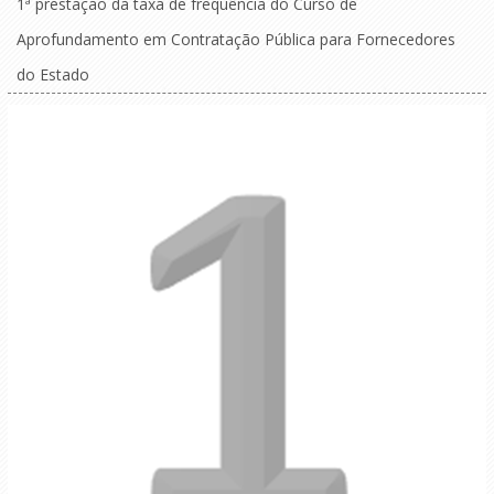
1ª prestação da taxa de frequência do Curso de
Aprofundamento em Contratação Pública para Fornecedores
do Estado