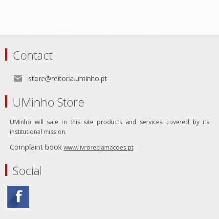
Contact
store@reitoria.uminho.pt
UMinho Store
UMinho will sale in this site products and services covered by its
institutional mission.
Complaint book
www.livroreclamacoes.pt
Social