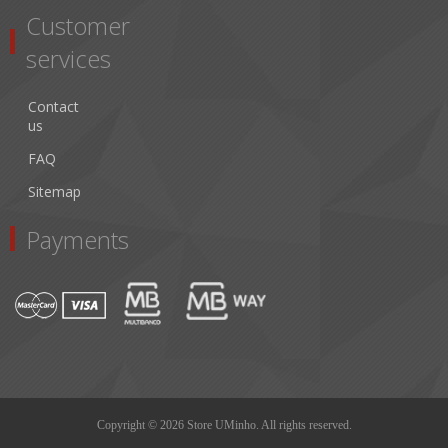
Customer
services
Contact
us
FAQ
Sitemap
Payments
Copyright © 2026 Store UMinho. All rights reserved.