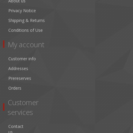
About us
Privacy Notice
Shipping & Returns
Conditions of Use
My account
Customer info
Addresses
Prereserves
Orders
Customer
services
Contact
us