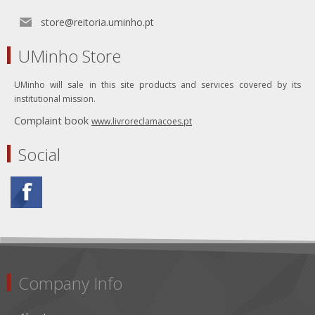
store@reitoria.uminho.pt
UMinho Store
UMinho will sale in this site products and services covered by its
institutional mission.
Complaint book
www.livroreclamacoes.pt
Social
Company Info