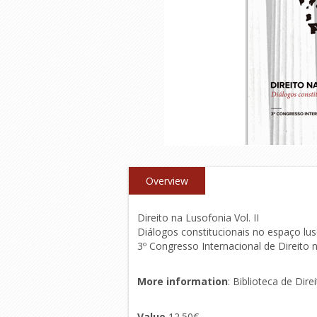
Overview
Direito na Lusofonia Vol. II
Diálogos constitucionais no espaço lu
3º Congresso Internacional de Direito 
More information
:
Biblioteca de Dir
Value
12.50€