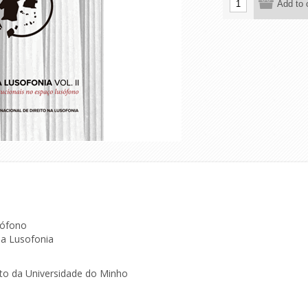
sófono
na Lusofonia
eito da Universidade do Minho