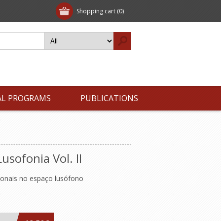
Shopping cart
(0)
AL PROGRAMS
PUBLICATIONS
Lusofonia Vol. II
ionais no espaço lusófono