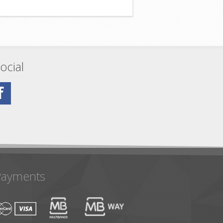
ocial
Payments