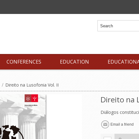
CONFERENCES
EDUCATION
EDUCATION
/
Direito na Lusofonia Vol. II
Direito na 
Diálogos constituc