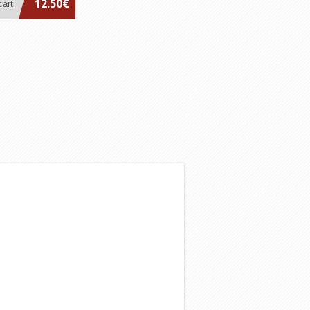
12.50€