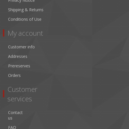
Privacy Notice
Shipping & Returns
Conditions of Use
My account
Customer info
Addresses
Prereserves
Orders
Customer
services
Contact
us
FAQ