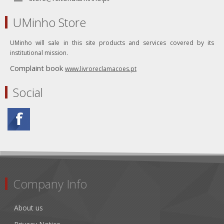
UMinho Store
UMinho will sale in this site products and services covered by its
institutional mission.
Complaint book
www.livroreclamacoes.pt
Social
Company Info
About us