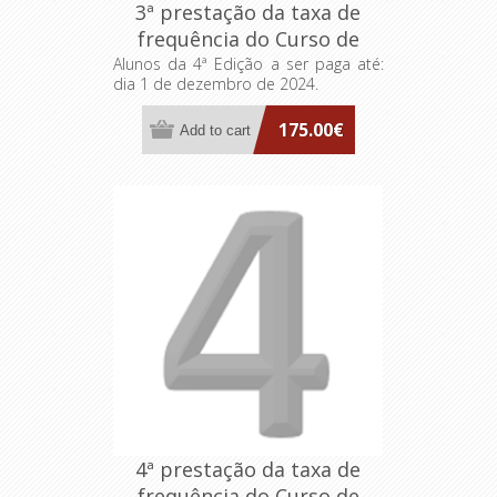
3ª prestação da taxa de
frequência do Curso de
Formação Especializada
Alunos da 4ª Edição a ser paga até:
dia 1 de dezembro de 2024.
FA>AP: Dirigentes
Intermédios
175.00€
4ª prestação da taxa de
frequência do Curso de