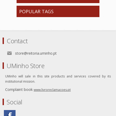
POPULAR TAGS
Contact
store@reitoria.uminho.pt
UMinho Store
UMinho will sale in this site products and services covered by its
institutional mission.
Complaint book
www.livroreclamacoes.pt
Social