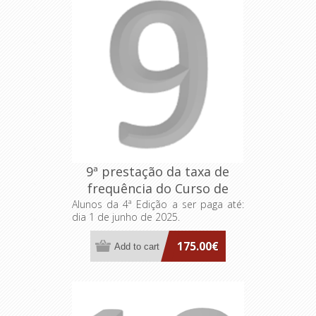
9ª prestação da taxa de
frequência do Curso de
Formação Especializada
Alunos da 4ª Edição a ser paga até:
dia 1 de junho de 2025.
FA>AP: Dirigentes
Intermédios
175.00€