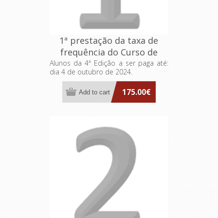
1ª prestação da taxa de
frequência do Curso de
Formação Especializada
Alunos da 4ª Edição a ser paga até:
dia 4 de outubro de 2024.
FA>AP: Dirigentes
Intermédios
175.00€