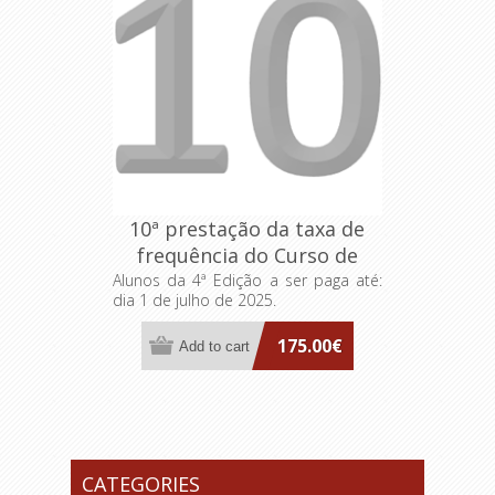
10ª prestação da taxa de
frequência do Curso de
Formação Especializada
Alunos da 4ª Edição a ser paga até:
dia 1 de julho de 2025.
FA>AP: Dirigentes
Intermédios
175.00€
CATEGORIES