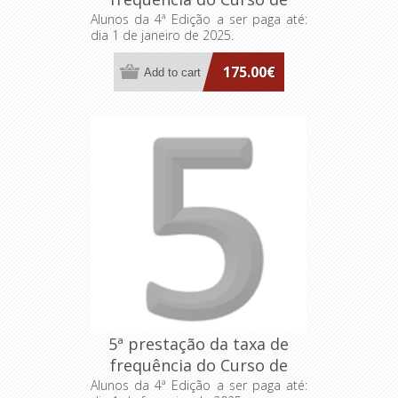
Formação Especializada
Alunos da 4ª Edição a ser paga até:
dia 1 de janeiro de 2025.
FA>AP: Dirigentes
Intermédios
175.00€
5ª prestação da taxa de
frequência do Curso de
Formação Especializada
Alunos da 4ª Edição a ser paga até: