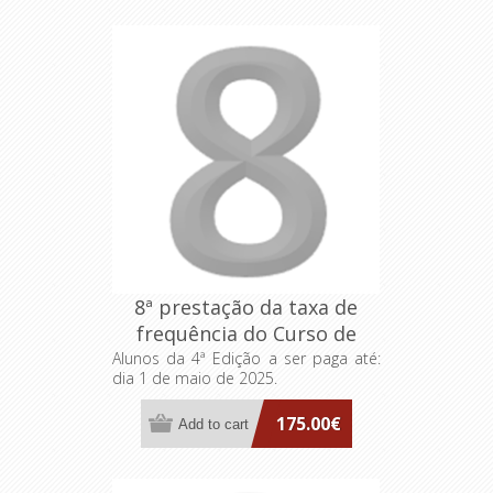
8ª prestação da taxa de
frequência do Curso de
Formação Especializada
Alunos da 4ª Edição a ser paga até:
dia 1 de maio de 2025.
FA>AP: Dirigentes
Intermédios
175.00€