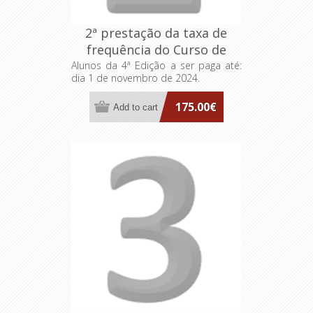
2ª prestação da taxa de
frequência do Curso de
Formação Especializada
Alunos da 4ª Edição a ser paga até:
dia 1 de novembro de 2024.
FA>AP: Dirigentes
Intermédios
175.00€