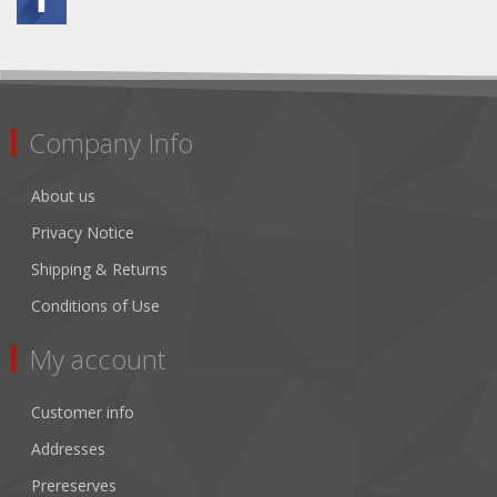
Company Info
About us
Privacy Notice
Shipping & Returns
Conditions of Use
My account
Customer info
Addresses
Prereserves