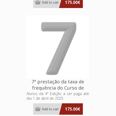
175.00€
7ª prestação da taxa de
frequência do Curso de
Formação Especializada
Alunos da 4ª Edição a ser paga até:
dia 1 de abril de 2025.
FA>AP: Dirigentes
Intermédios
175.00€