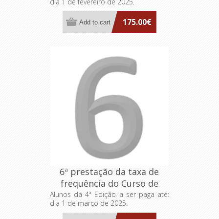
dia 1 de fevereiro de 2025.
FA>AP: Dirigentes
Intermédios
175.00€
6ª prestação da taxa de
frequência do Curso de
Formação Especializada
Alunos da 4ª Edição a ser paga até:
dia 1 de março de 2025.
FA>AP: Dirigentes
Intermédios