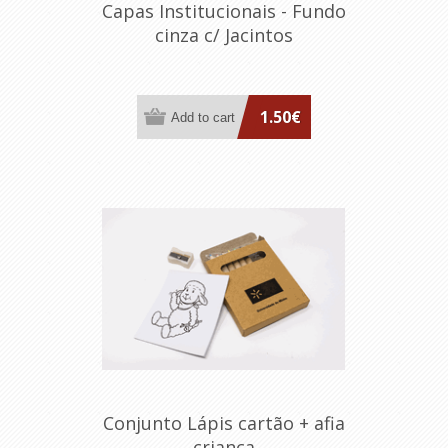
Capas Institucionais - Fundo
cinza c/ Jacintos
1.50€
Conjunto Lápis cartão + afia
criança