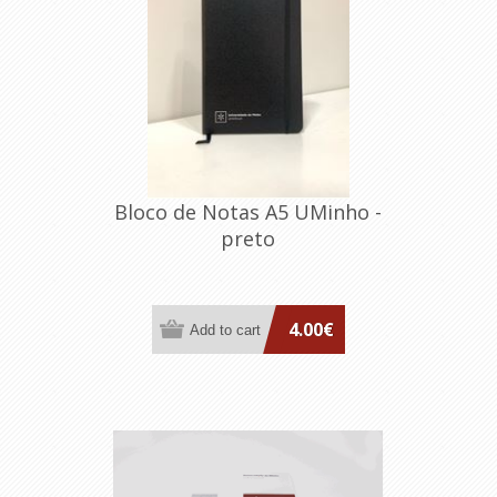
Bloco de Notas A5 UMinho -
preto
4.00€