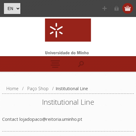
Home
/
Paço Shop
/
Institutional Line
Institutional Line
Contact
lojadopaco@reitoria.uminho.pt