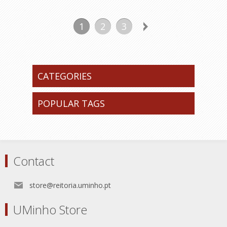
1
2
3
CATEGORIES
POPULAR TAGS
Contact
store@reitoria.uminho.pt
UMinho Store