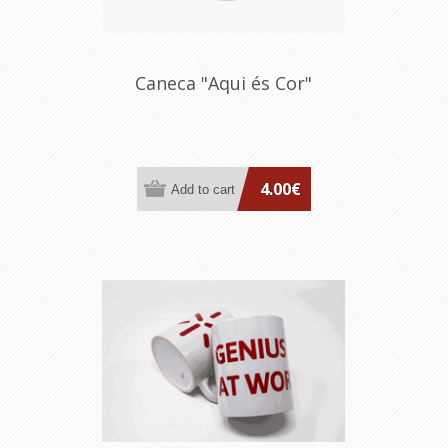
Caneca "Aqui és Cor"
4.00€