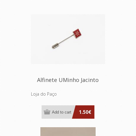
Alfinete UMinho Jacinto
Loja do Paço
1.50€