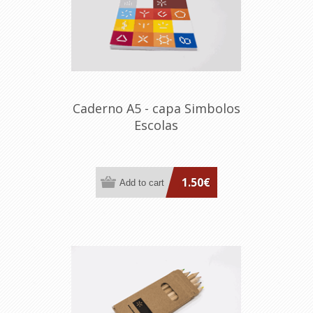
Caderno A5 - capa Simbolos
Escolas
1.50€