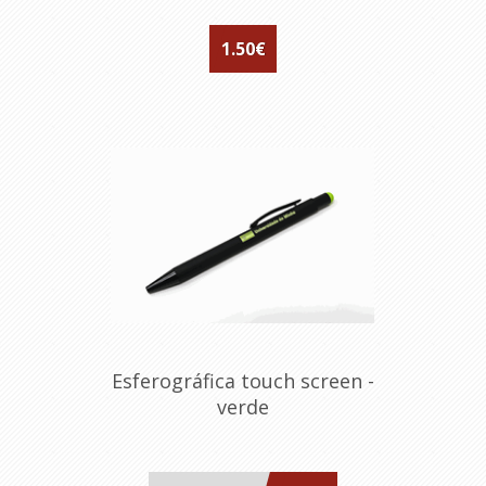
1.50€
Esferográfica touch screen -
verde