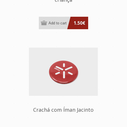
1.50€
Crachá com Íman Jacinto