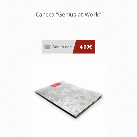
Caneca "Genius at Work"
4.00€