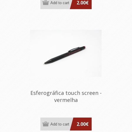
2.00€
Esferográfica touch screen -
vermelha
2.00€