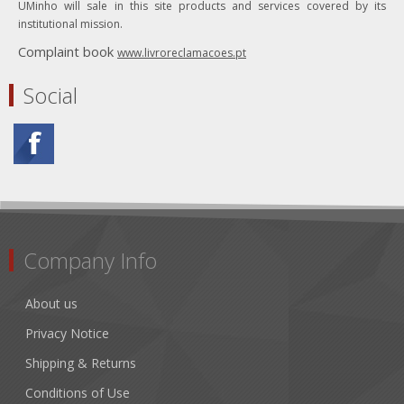
UMinho will sale in this site products and services covered by its
institutional mission.
Complaint book
www.livroreclamacoes.pt
Social
Company Info
About us
Privacy Notice
Shipping & Returns
Conditions of Use