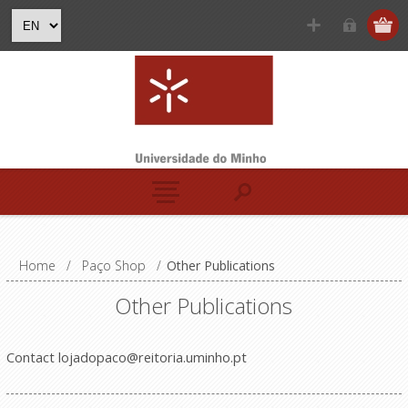
Home
/
Paço Shop
/
Other Publications
Other Publications
Contact
lojadopaco@reitoria.uminho.pt