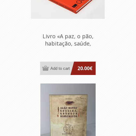
Livro «A paz, o pão,
habitação, saúde,
educação»
20.00€