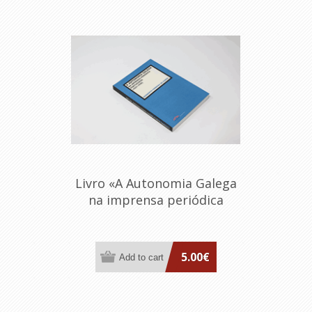
Livro «A Autonomia Galega
na imprensa periódica
portuguesa»
5.00€