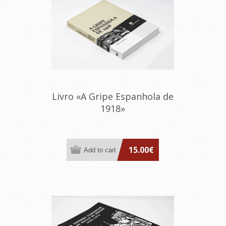
Livro «A Gripe Espanhola de
1918»
15.00€