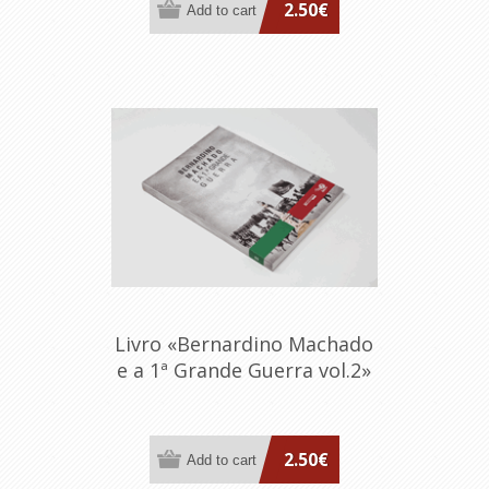
2.50€
Livro «Bernardino Machado
e a 1ª Grande Guerra vol.2»
2.50€