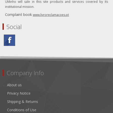
UMinho will sale in this site products and services covered by its
institutional mission.
Complaint book
www.livroreclamacoes.pt
Social
Company Info
About us
Privacy Notice
Shipping & Returns
Conditions of Use