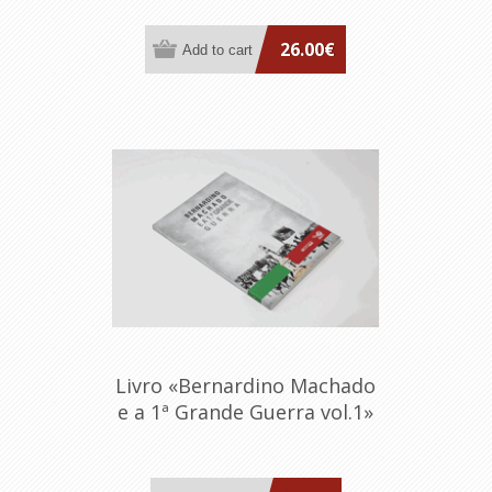
26.00€
Livro «Bernardino Machado
e a 1ª Grande Guerra vol.1»