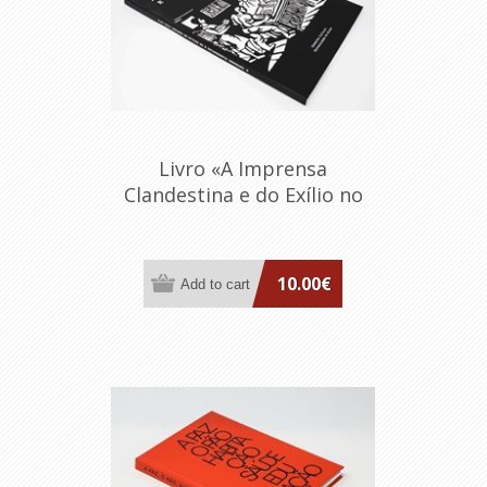
Livro «A Imprensa
Clandestina e do Exílio no
periodo 1926-1974»
10.00€