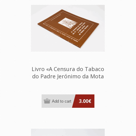
Livro «A Censura do Tabaco
do Padre Jerónimo da Mota
e dois escritos de Ribeiro
Sanches»
3.00€